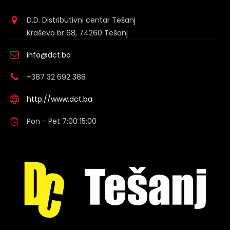
D.D. Distributivni centar Tešanj
Kraševo br 68, 74260 Tešanj
info@dct.ba
+387 32 692 388
http://www.dct.ba
Pon - Pet 7:00 15:00