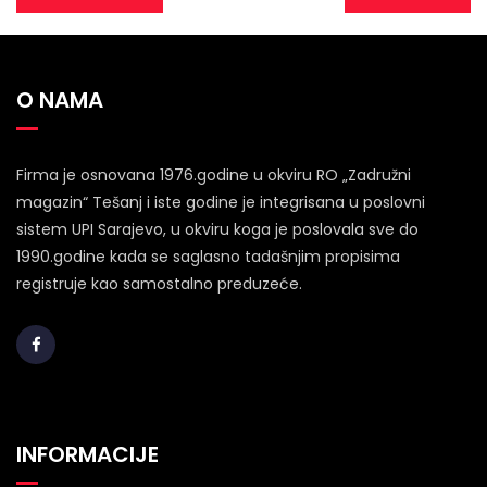
članaka
O NAMA
Firma je osnovana 1976.godine u okviru RO „Zadružni
magazin“ Tešanj i iste godine je integrisana u poslovni
sistem UPI Sarajevo, u okviru koga je poslovala sve do
1990.godine kada se saglasno tadašnjim propisima
registruje kao samostalno preduzeće.
INFORMACIJE