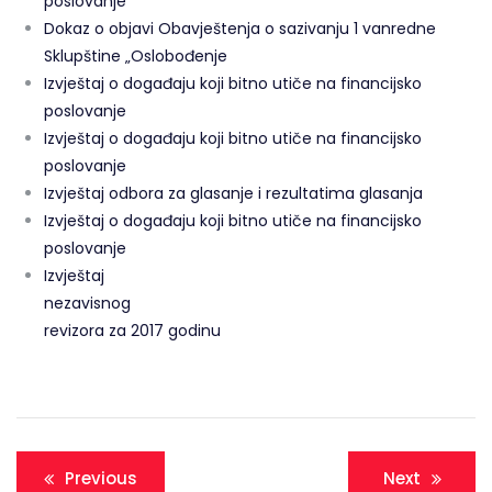
poslovanje
Dokaz o objavi Obavještenja o sazivanju 1 vanredne
Sklupštine „Oslobođenje
Izvještaj o događaju koji bitno utiče na financijsko
poslovanje
Izvještaj o događaju koji bitno utiče na financijsko
poslovanje
Izvještaj odbora za glasanje i rezultatima glasanja
Izvještaj o događaju koji bitno utiče na financijsko
poslovanje
Izvještaj
n
ezavisnog
revizora za 2017 godinu
Navigacija
Previous
Next