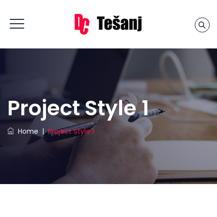
Project Style 1
Home
|
Project Style 1